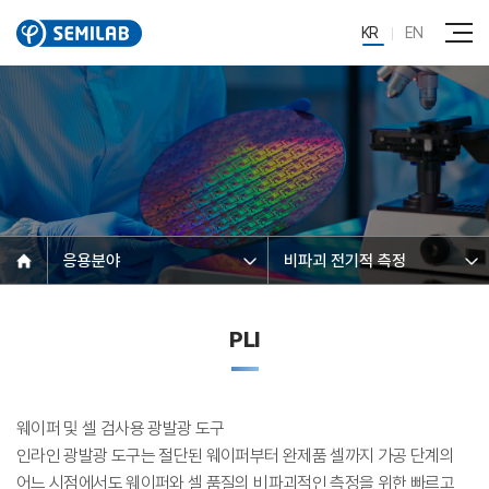
KR
EN
응용분야
비파괴 전기적 측정
PLI
웨이퍼 및 셀 검사용 광발광 도구
인라인 광발광 도구는 절단된 웨이퍼부터 완제품 셀까지 가공 단계의
어느 시점에서도 웨이퍼와 셀 품질의 비파괴적인 측정을 위한 빠르고